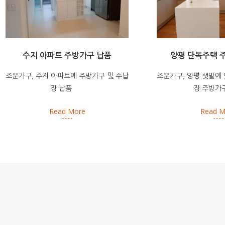
수지 아파트 주방가구 납품
양평 단독주택 
조운가구, 수지 아파트에 주방가구 및 수납
조운가구, 양평 샛말에
장 납품
장 주방가
Read More
Read M