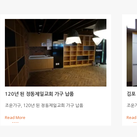
120년 된 정동제일교회 가구 납품
김포
조운가구, 120년 된 정동제일교회 가구 납품
조운가
Read More
Read